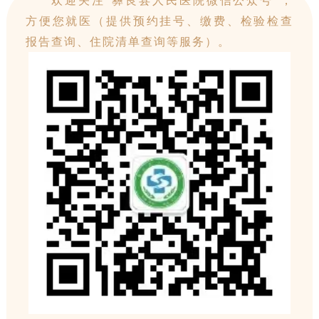
欢迎关注“彝良县人民医院微信公众号”，
方便您就医（提供预约挂号、缴费、检验检查
报告查询、住院清单查询等服务）。