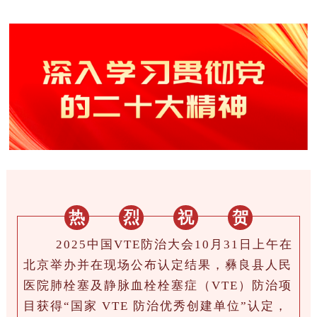
热
烈
祝
贺
2025
中国VTE防治大会
10月31日上午在
北京举办并在现场公布认定结果，彝良县人民
医院肺栓塞及静脉血栓栓塞症（VTE）防治项
目
获得“国家 VTE 防治优秀创建单位”认定，