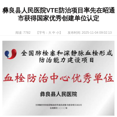
彝良县人民医院VTE防治项目率先在昭通
市获得国家优秀创建单位认定
阅读: 7782
【字号：
大
中
小
】
发布时间: 2025-11-04 09:02:13