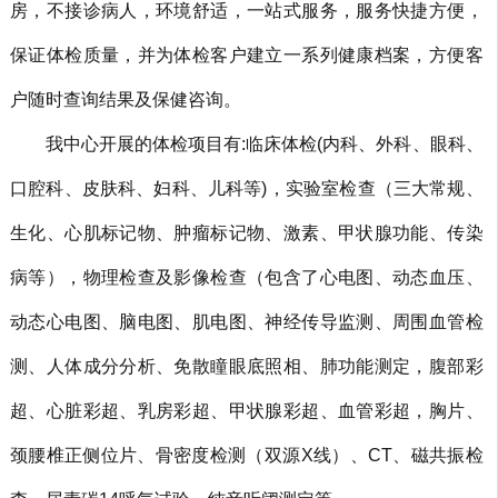
房，不接诊病人，环境舒适，一站式服务，服务快捷方便，
保证体检质量，并为体检客户建立一系列健康档案，方便客
户随时查询结果及保健咨询。
我中心开展的体检项目有:临床体检(内科、外科、眼科、
口腔科、皮肤科、妇科、儿科等)，实验室检查（三大常规、
生化、心肌标记物、肿瘤标记物、激素、甲状腺功能、传染
病等），物理检查及影像检查（包含了心电图、动态血压、
动态心电图、脑电图、肌电图、神经传导监测、周围血管检
测、人体成分分析、免散瞳眼底照相、肺功能测定，腹部彩
超、心脏彩超、乳房彩超、甲状腺彩超、血管彩超，胸片、
颈腰椎正侧位片、骨密度检测（双源X线）、CT、磁共振检