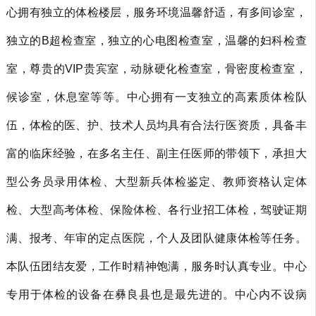
心拥有独立的体检楼层，服务环境温馨舒适，有多间诊室，
独立的B超检查室，独立的心电图检查室，温馨的妇科检查
室，尊贵的VIP贵宾室，动脉硬化检查室，骨密度检查室，
候诊室，休息室等等。中心拥有一支独立的高素质体检队
伍，体检的医、护、技术人员均具有合法行医资质，具备丰
富的临床经验，在多名主任、副主任医师的带领下，承担大
型公务员录用体检、大型新兵体检鉴定、教师资格认定体
检、大型高考体检、保险体检、各行业招工体检，驾驶证期
满、报考、年审的定点医院，个人及团队健康体检等任务。
本队伍团结友爱，工作时精神饱满，服务时认真专业。中心
专用于体检的设备在彝良县也是最先进的。中心内不设病