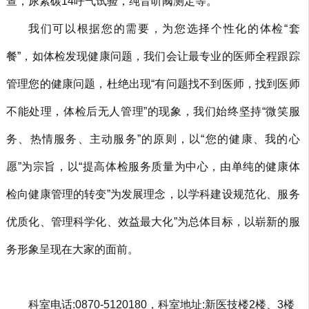
查，尿素碳14呼气试验，纯音听阈测定等。
我们可以根据您的需要，为您选择个性化的体检“套
餐”，如体检发现健康问题，我们会让最专业的医师全程跟踪
管理您的健康问题，杜绝出现“有问题找不到医师，找到医师
不能处理，体检后无人管理”的现象，我们始终坚持“微笑服
务、热情服务、主动服务”的原则，以“您的健康、我的心
愿”为宗旨，以“提高体检服务质量为中心，由单纯的健康体
检向健康管理的转变”为发展理念，以学科建设规范化、服务
优质化、管理科学化、效益最大化”为总体目标，以崭新的服
务形象呈现在大家的面前。
科室电话:0870-5120180，科室地址:新医技楼2楼、3楼