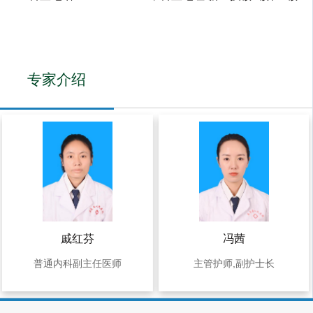
专家介绍
戚红芬
冯茜
普通内科副主任医师
主管护师,副护士长