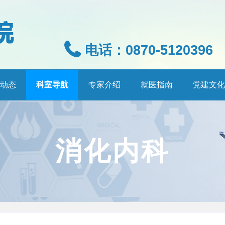
电话：0870-5120396
动态
科室导航
专家介绍
就医指南
党建文化
消化内科