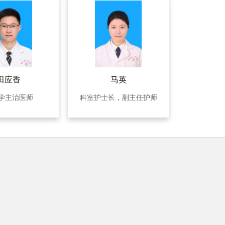
田应香
马英
学主治医师
科室护士长，副主任护师