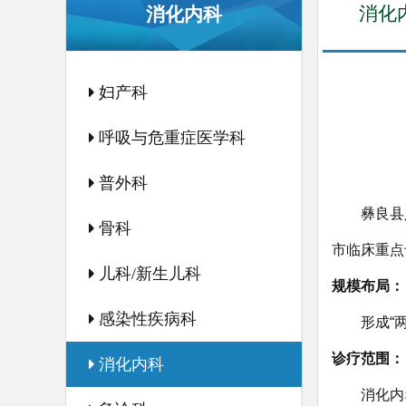
消化
消化内科
妇产科
呼吸与危重症医学科
普外科
彝良县
骨科
市临床重点
儿科/新生儿科
规模布局：
感染性疾病科
形成“
诊疗范围：
消化内科
消化内