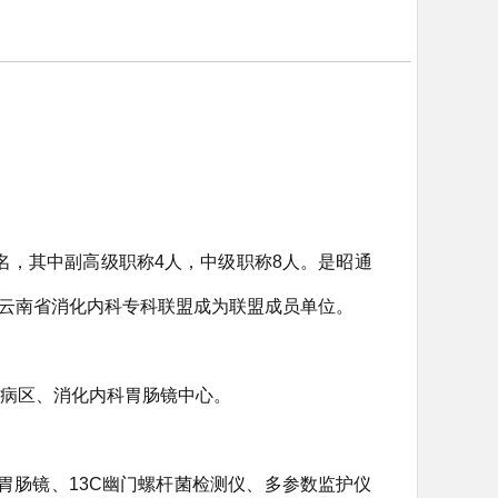
名，
其中副高级职称
4
人，中级职称
8
人。
是昭通
云南省消化内科专科联盟成为联盟成员单位。
通病区、消化内科胃肠镜中心。
子胃肠镜、13C幽门螺杆菌检测仪、多参数监护仪