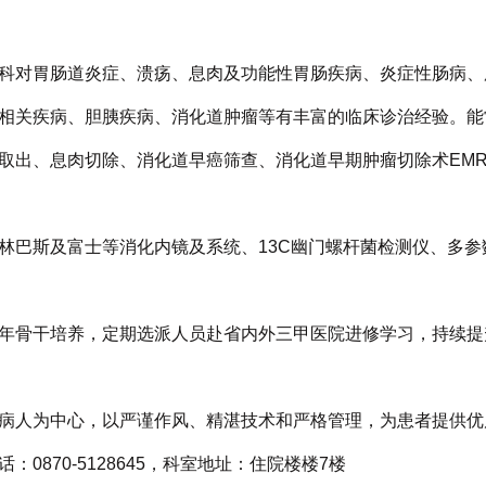
科对胃肠道炎症、溃疡、息肉及功能性胃肠疾病、炎症性肠病、
相关疾病、胆胰疾病、消化道肿瘤等有丰富的临床诊治经验。能
取出、息肉切除、消化道早癌筛查、消化道早期肿瘤切除术EM
林巴斯及富士等消化内镜及系统、13C幽门螺杆菌检测仪、多
年骨干培养，定期选派人员赴省内外三甲医院进修学习，持续提
病人为中心，以严谨作风、精湛技术和严格管理，为患者提供优
话：0870-5128645，科室地址：住院楼楼7楼