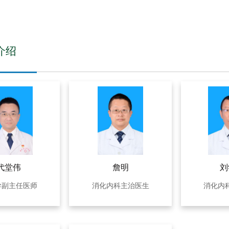
介绍
代堂伟
詹明
刘
学副主任医师
消化内科主治医生
消化内