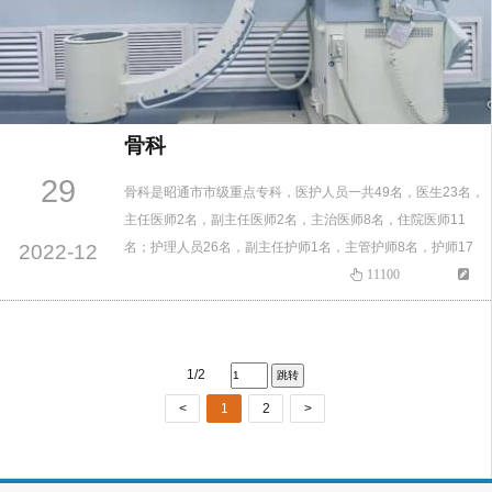
骨科
29
骨科是昭通市市级重点专科，医护人员一共49名，医生23名，
主任医师2名，副主任医师2名，主治医师8名，住院医师11
名；护理人员26名，副主任护师1名，主管护师8名，护师17
2022-12
名；医护团队中研究生学历1名，本科生学历44名，专科学历4
11100
名；骨科团队拥有昭通市鲲鹏计划“中青年拔尖人才”1名，“十佳
优秀”医师2名，“雏鹰计划”人才3名，获得中华医学会骨科分会
全国“中青年优秀论文”一等奖1次，三等奖2次，昭通…
1/2
<
1
2
>