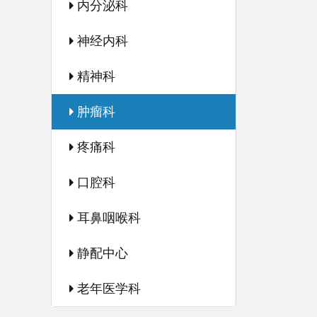
内分泌科
神经内科
精神科
肿瘤科
疼痛科
口腔科
耳鼻咽喉科
静配中心
老年医学科