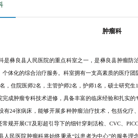
科
肿瘤科
科是彝良县人民医院的重点科室之一，是彝良县肿瘤防
、个体化的综合治疗服务。科室拥有一支高素质的医疗团队
1名，住院医师2名，主管护师2名，护师1名，硕士研究生
院完成肿瘤专科技术进修，具备丰富的临床经验和扎实的
设有24张病床，能够开展多种肿瘤治疗技术，包括化疗
还常规开展CT及彩超引导下的细针穿刺活检、CVC、PIC
县人民医院肿瘤科将始终秉承“以患者为中心”的服务理