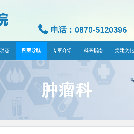
电话：0870-5120396
动态
科室导航
专家介绍
就医指南
党建文化
肿瘤科