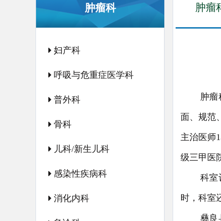
肿瘤
肿瘤科
妇产科
呼吸与危重症医学科
肿瘤
普外科
面、规范
骨科
主治医师
儿科/新生儿科
级三甲医
感染性疾病科
科室
时，科室
消化内科
彝良