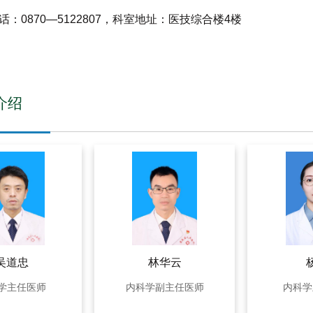
话：0870—5122807，科室地址：医技综合楼4楼
介绍
吴道忠
林华云
学主任医师
内科学副主任医师
内科学