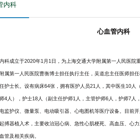
管内科
心血管内科
内科成立于2020年1月1日，为上海交通大学附属第一人民医
附属第一人民医院曹衡博士担任执行主任，吴道忠主任医师担任
任护士长。设有病床64张，拥有医护人员21人，其中医生10人
师4人），护士18人（副主任护师1人，主管护师6人，护师7人
电监护仪、微量泵、电动吸引器、心电图机等医疗设备。目前开
起搏器植入术，主要收治冠心病、急性心肌梗死、高血压、心力
血管及相关疾病。