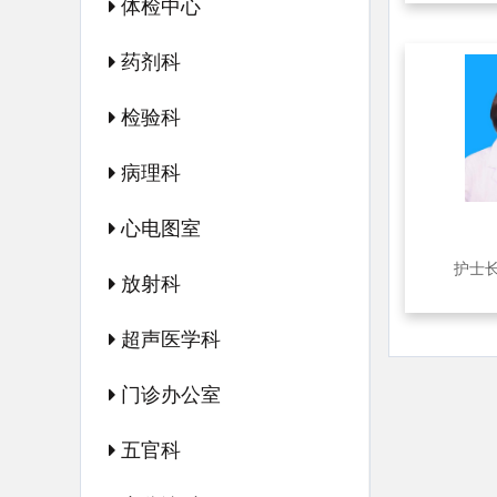
体检中心
药剂科
检验科
病理科
心电图室
护士
放射科
超声医学科
门诊办公室
五官科