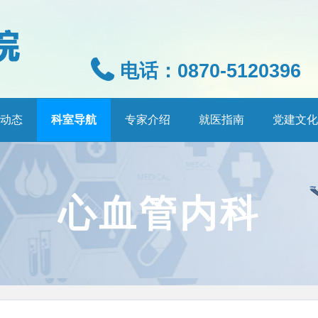
电话：0870-5120396
动态
科室导航
专家介绍
就医指南
党建文化
心血管内科