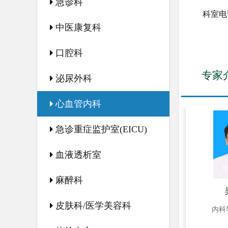
急诊科
科室电
中医康复科
口腔科
专家
泌尿外科
心血管内科
急诊重症监护室(EICU)
血液透析室
麻醉科
皮肤科/医学美容科
内科