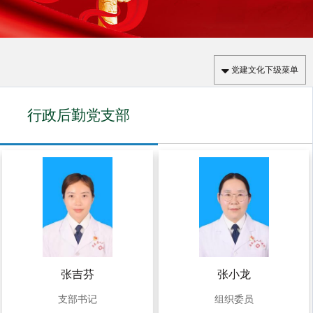
党建文化下级菜单
行政后勤党支部
张吉芬
张小龙
支部书记
组织委员