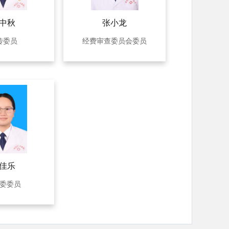
中秋
张小龙
传委员
经费审查委员会委员
佳乐
委委员