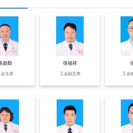
陈勋勤
张福祥
工会主席
工会副主席
工会