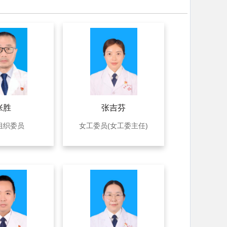
张胜
张吉芬
组织委员
女工委员(女工委主任)