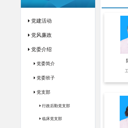
党建活动
党风廉政
党委介绍
党委简介
党委班子
党支部
行政后勤党支部
临床党支部