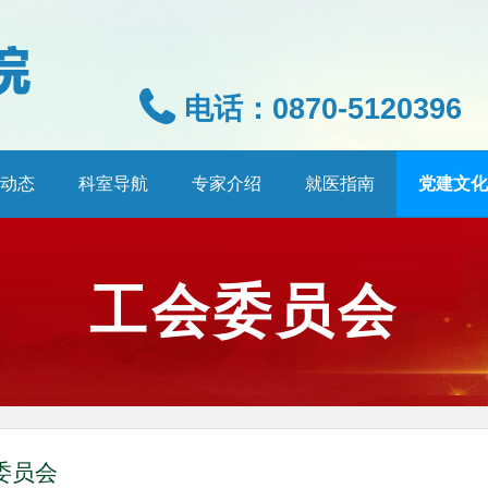
电话：0870-5120396
动态
科室导航
专家介绍
就医指南
党建文化
工会委员会
委员会